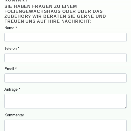
KONTAKT
SIEHABENFRAGENZUEINEM
FOLIENGEWÄCHSHAUSODERÜBERDAS
ZUBEHÖR?WIRBERATENSIEGERNEUND
FREUENUNSAUFIHRENACHRICHT:
Name
*
Telefon
*
Email
*
Anfrage
*
Kommentar