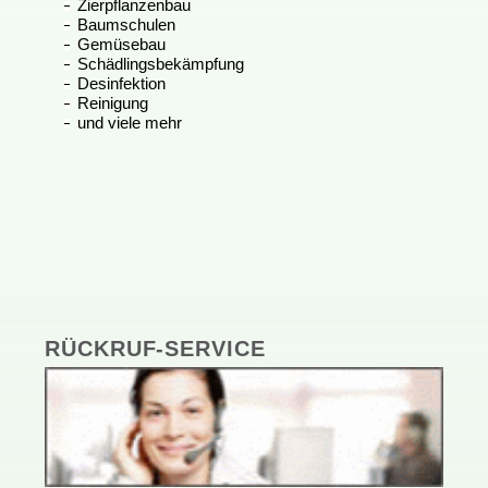
Zierpflanzenbau
Baumschulen
Gemüsebau
Schädlingsbekämpfung
Desinfektion
Reinigung
undvielemehr
RÜCKRUF-SERVICE