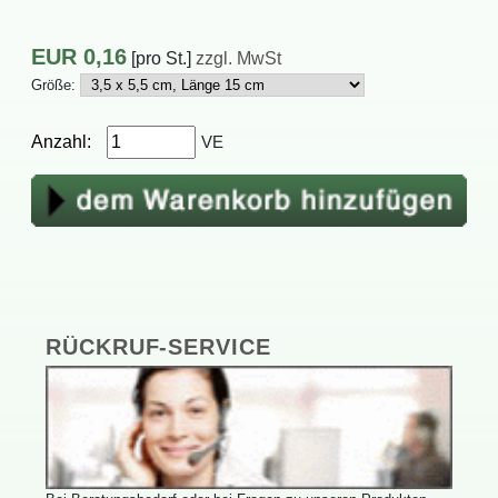
EUR
0,16
[proSt.]
zzgl.MwSt
Größe:
Anzahl:
VE
RÜCKRUF-SERVICE