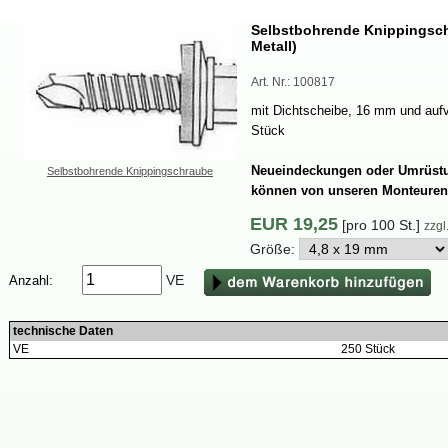
SelbstbohrendeKnippingsc
Metall)
Art.Nr.:
100817
mitDichtscheibe,16mmundaufv
Stück
NeueindeckungenoderUmrüstu
SelbstbohrendeKnippingschraube
könnenvonunserenMonteuren
EUR
19,25
[pro100St.]
zzg
Größe:
VE
Anzahl:
technischeDaten
VE
250Stück