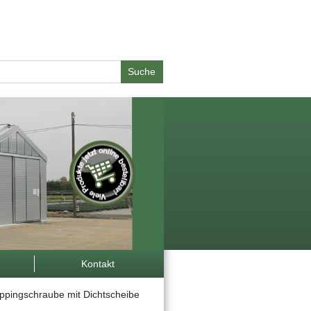
Suche
Kontakt
ppingschraubemitDichtscheibe