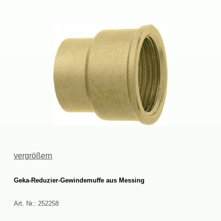
vergrößern
Geka-Reduzier-GewindemuffeausMessing
Art.Nr.:
252258